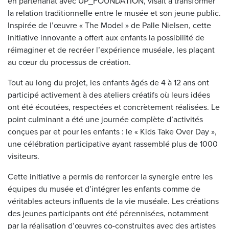
en partenariat avec UP_FOUNDATION, visait à transformer
la relation traditionnelle entre le musée et son jeune public.
Inspirée de l’œuvre « The Model » de Palle Nielsen, cette
initiative innovante a offert aux enfants la possibilité de
réimaginer et de recréer l’expérience muséale, les plaçant
au cœur du processus de création.
Tout au long du projet, les enfants âgés de 4 à 12 ans ont
participé activement à des ateliers créatifs où leurs idées
ont été écoutées, respectées et concrètement réalisées. Le
point culminant a été une journée complète d’activités
conçues par et pour les enfants : le « Kids Take Over Day »,
une célébration participative ayant rassemblé plus de 1000
visiteurs.
Cette initiative a permis de renforcer la synergie entre les
équipes du musée et d’intégrer les enfants comme de
véritables acteurs influents de la vie muséale. Les créations
des jeunes participants ont été pérennisées, notamment
par la réalisation d’œuvres co-construites avec des artistes