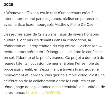
2025
« Whatever It Takes » est le fruit d’un parcours créatif
interculturel mené par des jeunes, réalisé en partenariat
avec l’artiste luxembourgeois Matthew Philip De Cae.
Des jeunes âgés de 12 à 26 ans, issus de divers horizons
culturels, ont pris les devants dans la conception, la
réalisation et l’interprétation du clip officiel. La chanson —
écrite et interprétée en 110 langues — célèbre la confiance
en soi, l’identité et la persévérance. Ce projet a donné à de
jeunes talents l’occasion de mener à bien l’ensemble du
processus créatif, en s’exprimant à travers la musique, le
mouvement et la vidéo. Plus qu’une simple vidéo, c’est une
célébration de la collaboration entre les cultures et un
témoignage de la puissance de la créativité, de l’unité et de
la résilience:
http://bit.ly/3Q8YXjU