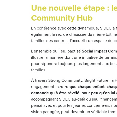
Une nouvelle étape : l
Community Hub
En cohérence avec cette dynamique, SIDEC a f
également le rez-de-chaussée du même bâtimen
familles des centres d’accueil : un espace de
L’ensemble du lieu, baptisé
Social Impact Co
illustre la manière dont une initiative de terr
pour répondre toujours plus largement aux beso
familles.
À travers Strong Community, Bright Future, la
engagement :
croire que chaque enfant, chaque
demande qu’à être révélé, pour peu qu’on lui 
accompagnant SIDEC au-delà du seul financement
pensé avec et pour les jeunes concerné·es, nourr
vision partagée, peut devenir un véritable tremp