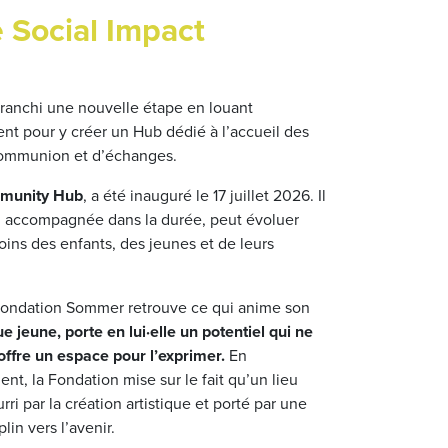
e Social Impact
ranchi une nouvelle étape en louant
t pour y créer un Hub dédié à l’accueil des
 communion et d’échanges.
mmunity Hub
, a été inauguré le 17 juillet 2026. Il
ain, accompagnée dans la durée, peut évoluer
ins des enfants, des jeunes et de leurs
 Fondation Sommer retrouve ce qui anime son
 jeune, porte en lui·elle un potentiel qui ne
offre un espace pour l’exprimer.
En
, la Fondation mise sur le fait qu’un lieu
i par la création artistique et porté par une
lin vers l’avenir.