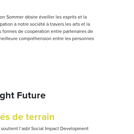
ion Sommer désire éveiller les esprits et la
ation à notre société à travers les arts et la
es formes de coopération entre partenaires de
meilleure compréhension entre les personnes
ght Future
és de terrain
soutient l’asbl Social Impact Development