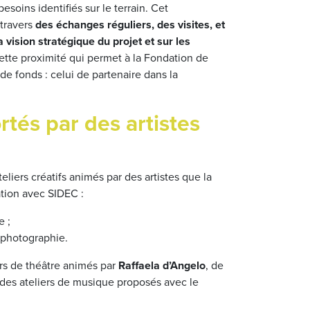
soins identifiés sur le terrain. Cet
travers
des échanges régulier
s, des visites, et
 vision stratégique du projet et sur les
cette proximité qui permet à la Fondation de
 de fonds : celui de partenaire dans la
ortés par des artistes
eliers créatifs animés par des artistes que la
tion avec SIDEC :
e ;
e photographie.
ers de théâtre animés par
Raffaela d’Angelo
, de
 des ateliers de musique proposés avec le