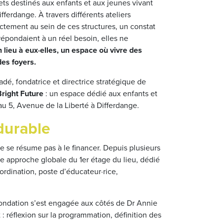
ts destinés aux enfants et aux jeunes vivant
erdange. À travers différents ateliers
rectement au sein de ces structures, un constat
répondaient à un réel besoin, elles ne
 lieu à eux·elles, un espace où vivre des
es foyers.
adé, fondatrice et directrice stratégique de
right Future
: un espace dédié aux enfants et
 au 5, Avenue de la Liberté à Differdange.
urable
e se résume pas à le financer. Depuis plusieurs
 approche globale du 1er étage du lieu, dédié
coordination, poste d’éducateur·rice,
 Fondation s’est engagée aux côtés de Dr Annie
 réflexion sur la programmation, définition des