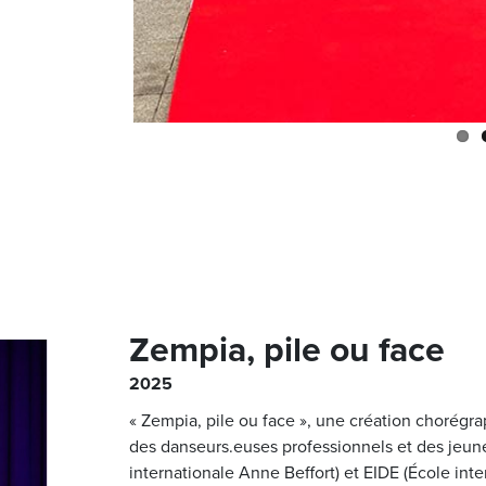
Zempia, pile ou face
2025
« Zempia, pile ou face », une création chorégr
des danseurs.euses professionnels et des jeun
internationale Anne Beffort) et EIDE (École inte