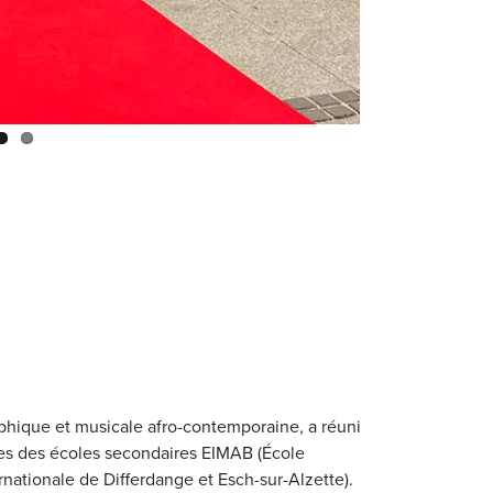
aphique et musicale afro-contemporaine, a réuni
es des écoles secondaires EIMAB (École
rnationale de Differdange et Esch-sur-Alzette).