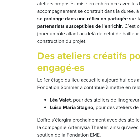
ateliers proposés, mise en cohérence avec les be
accompagnement se construit dans la durée, à 
se prolonge dans une réflexion partagée sur la
partenariats susceptibles de l’enrichir
. C’est 
jouer un rôle allant au-delà de celui de bailleur
construction du projet.
Des ateliers créatifs p
engagé·es
Le 1er étage du lieu accueille aujourd’hui des at
Fondation Sommer a contribué à mettre en rela
Léa Valet
, pour des ateliers de linogravur
Luisa Maria Stagno
, pour des ateliers d
L’offre s’élargira prochainement avec des ateli
la compagnie Artemysia Theater, ainsi qu’avec
soutien de la Fondation EME.