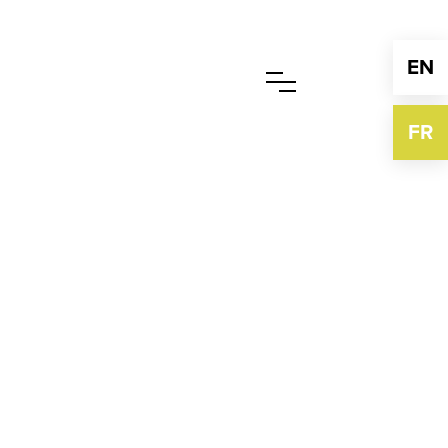
EN
FR