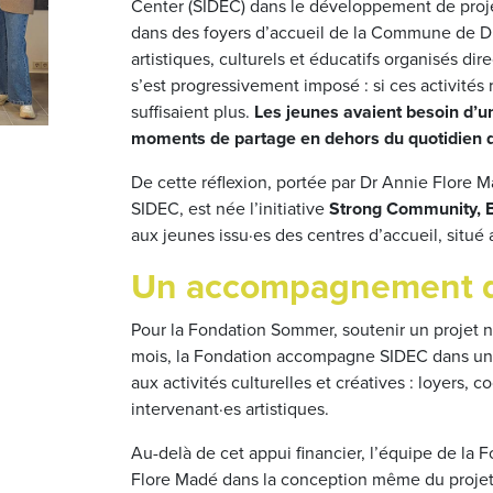
Center (SIDEC) dans le développement de proje
dans des foyers d’accueil de la Commune de Diff
artistiques, culturels et éducatifs organisés di
s’est progressivement imposé : si ces activités 
suffisaient plus.
Les jeunes avaient besoin d’un
moments de partage en dehors du quotidien d
De cette réflexion, portée par Dr Annie Flore M
SIDEC, est née l’initiative
Strong Community, B
aux jeunes issu·es des centres d’accueil, situé
Un accompagnement d
Pour la Fondation Sommer, soutenir un projet n
mois, la Fondation accompagne SIDEC dans une
aux activités culturelles et créatives : loyers, 
intervenant·es artistiques.
Au-delà de cet appui financier, l’équipe de la
Flore Madé dans la conception même du projet :