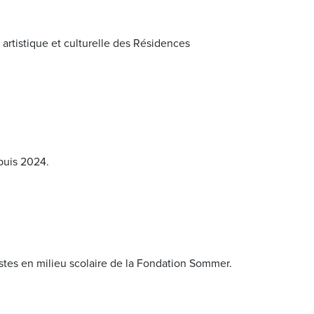
n artistique et culturelle des Résidences
puis 2024.
istes en milieu scolaire de la Fondation Sommer.