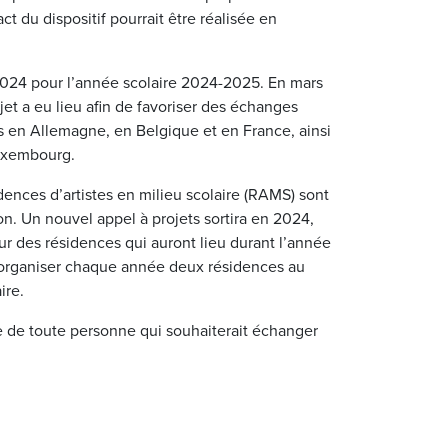
t du dispositif pourrait être réalisée en
024 pour l’année scolaire 2024-2025. En mars
jet a eu lieu afin de favoriser des échanges
ts en Allemagne, en Belgique et en France, ainsi
Luxembourg.
ences d’artistes en milieu scolaire (RAMS) sont
n. Un nouvel appel à projets sortira en 2024,
our des résidences qui auront lieu durant l’année
d’organiser chaque année deux résidences au
ire.
e de toute personne qui souhaiterait échanger