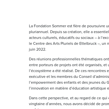
La Fondation Sommer est fière de poursuivre un
pluriannuel. Depuis sa création, elle a essenti
acteurs culturels, éducatifs ou sociaux – à l’ex
le Centre des Arts Pluriels de Ettelbruck –, un
juin 2022.
Des réunions professionnelles thématiques on
entre porteurs de projets ont été organisés, et 
l’écosystème a été réalisé. De ces rencontres 
exécutive et les membres du Conseil d’administ
l’empowerment des enfants et des jeunes du 
l’innovation en matière d’éducation artistique et
Dans cette perspective, et au regard de ce qui
vingtaine d’années, nous avons décidé de promo