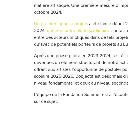
matière artistique. Une première mesure d’impac
octobre 2024.
Un premier appel à projets
a été lancé début 2
2024,
une rencontre pluridisciplinaire
sur le su
entre des acteurs impliqués dans de tels proje
qu’avec de potentiels porteurs de projets au 
Après une phase pilote en 2023-2024, les résid
devenues un élément structurant de notre actio
offrant aux artistes l’opportunité de postuler p
scolaire 2025-2026. L’objectif est désormais 
niveau fondamental et deux au niveau seconda
L’équipe de la Fondation Sommer est à l’écout
sur ce sujet.