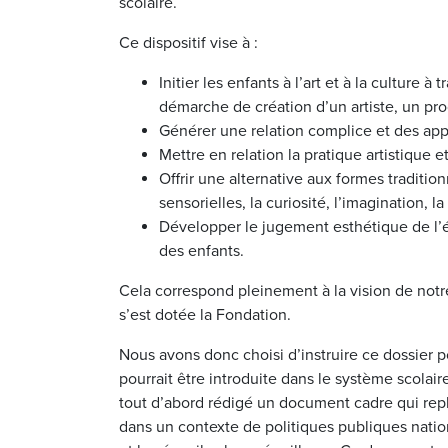
scolaire.
Ce dispositif vise à :
Initier les enfants à l’art et à la culture à
démarche de création d’un artiste, un pro
Générer une relation complice et des appor
Mettre en relation la pratique artistique e
Offrir une alternative aux formes traditio
sensorielles, la curiosité, l’imagination, la 
Développer le jugement esthétique de l’élè
des enfants.
Cela correspond pleinement à la vision de notre
s’est dotée la Fondation.
Nous avons donc choisi d’instruire ce dossier p
pourrait être introduite dans le système scolai
tout d’abord rédigé un document cadre qui repla
dans un contexte de politiques publiques natio