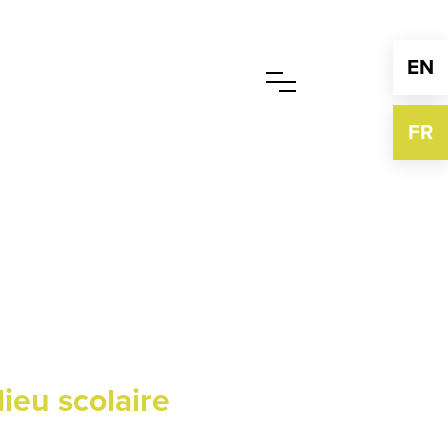
EN
FR
ieu scolaire