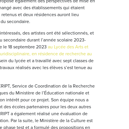
 propose également des perspectives de mise en
angé avec des établissements qui étaient
é retenus et deux résidences auront lieu
 du secondaire.
téressés, des artistes ont été sélectionnés, et
u secondaire durant l’année scolaire 2023-
ée le 18 septembre 2023
au Lycée des Arts et
uridisciplinaire, en résidence de recherche au
 sein du lycée et a travaillé avec sept classes de
 travaux réalisés avec les élèves s’est tenue au
SCRIPT, Service de Coordination de la Recherche
ues du Ministère de l’Éducation nationale et
n intérêt pour ce projet. Son équipe nous a
nt des écoles partenaires pour les deux autres
RIPT a également réalisé une évaluation de
on. Par la suite, le Ministère de la Culture est
phase test et a formulé des propositions en