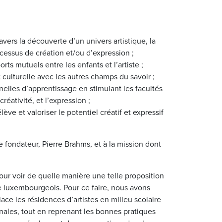
 travers la découverte d’un univers artistique, la
cessus de création et/ou d’expression ;
ts mutuels entre les enfants et l’artiste ;
t culturelle avec les autres champs du savoir ;
nnelles d’apprentissage en stimulant les facultés
créativité, et l’expression ;
ve et valoriser le potentiel créatif et expressif
 fondateur, Pierre Brahms, et à la mission dont
our voir de quelle manière une telle proposition
re luxembourgeois. Pour ce faire, nous avons
ce les résidences d’artistes en milieu scolaire
nales, tout en reprenant les bonnes pratiques