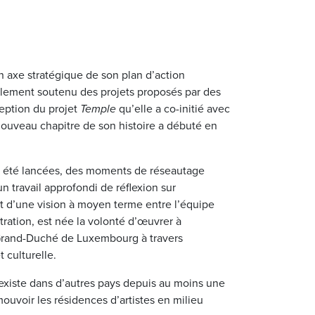
 axe stratégique de son plan d’action
ellement soutenu des projets proposés par des
ception du projet
Temple
qu’elle a co-initié avec
 nouveau chapitre de son histoire a débuté en
t été lancées, des moments de réseautage
un travail approfondi de réflexion sur
et d’une vision à moyen terme entre l’équipe
ration, est née la volonté d’œuvrer à
Grand-Duché de Luxembourg à travers
 culturelle.
 existe dans d’autres pays depuis au moins une
uvoir les résidences d’artistes en milieu