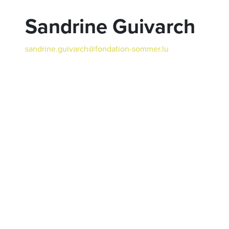
Sandrine Guivarch
sandrine.guivarch@fondation-sommer.lu