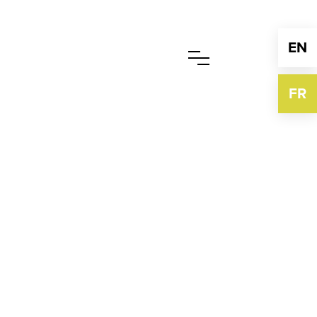
EN
FR