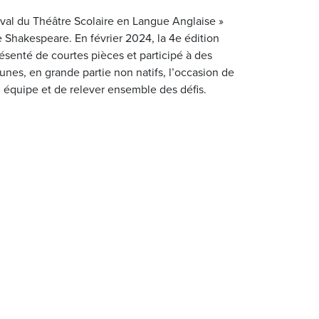
ival du Théâtre Scolaire en Langue Anglaise »
e Shakespeare. En février 2024, la 4e édition
ésenté de courtes pièces et participé à des
unes, en grande partie non natifs, l’occasion de
en équipe et de relever ensemble des défis.