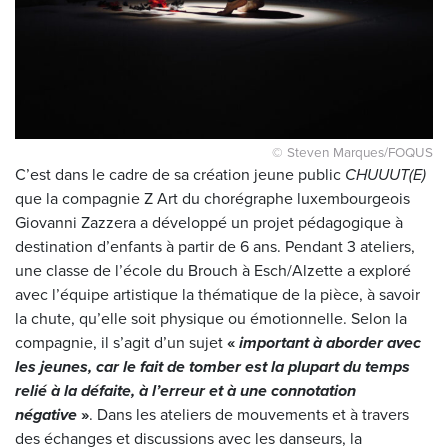
© Steven Marques/FOQUS
C’est dans le cadre de sa création jeune public
CHUUUT(E)
que la compagnie Z Art du chorégraphe luxembourgeois
Giovanni Zazzera a développé un projet pédagogique à
destination d’enfants à partir de 6 ans. Pendant 3 ateliers,
une classe de l’école du Brouch à Esch/Alzette a exploré
avec l’équipe artistique la thématique de la pièce, à savoir
la chute, qu’elle soit physique ou émotionnelle. Selon la
compagnie, il s’agit d’un sujet
«
important à aborder avec
les jeunes, car le fait de tomber est la plupart du temps
relié à la défaite, à l’erreur et à une connotation
négative
»
. Dans les ateliers de mouvements et à travers
des échanges et discussions avec les danseurs, la