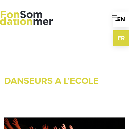
Skip
to
content
EN
FR
DANSEURS A L’ECOLE