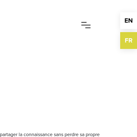
EN
FR
 partager la connaissance sans perdre sa propre