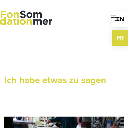
Skip
to
content
EN
FR
Ich habe etwas zu sagen