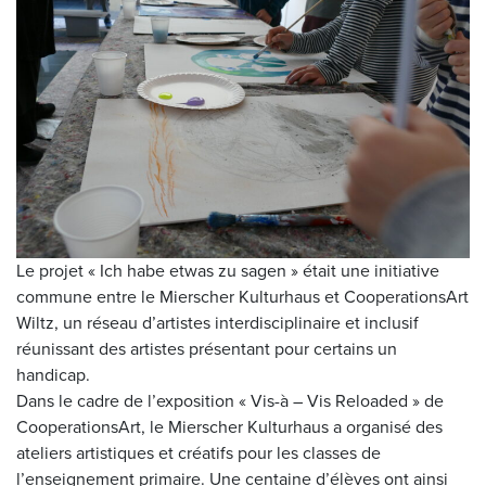
Le projet « Ich habe etwas zu sagen » était une initiative
commune entre le Mierscher Kulturhaus et CooperationsArt
Wiltz, un réseau d’artistes interdisciplinaire et inclusif
réunissant des artistes présentant pour certains un
handicap.
Dans le cadre de l’exposition « Vis-à – Vis Reloaded » de
CooperationsArt, le Mierscher Kulturhaus a organisé des
ateliers artistiques et créatifs pour les classes de
l’enseignement primaire. Une centaine d’élèves ont ainsi