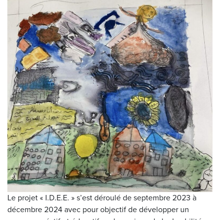
Le projet « I.D.E.E. » s’est déroulé de septembre 2023 à
décembre 2024 avec pour objectif de développer un