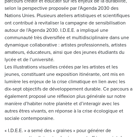
parcours créatif et éducatif sur les enjeux de la durabilité,
selon la perspective proposée par l’Agenda 2030 des
Nations Unies. Plusieurs ateliers artistiques et scientifiques
ont contribué à revitaliser la campagne de sensibilisation
autour de l’Agenda 2030. I.D.E.E. a impliqué une
communauté très diversifiée et multidisciplinaire dans une
dynamique collaborative : artistes professionnels, artistes
amateurs, éducateurs, ainsi que des jeunes étudiants du
lycée et de l’université.
Les illustrations visuelles créées par les artistes et les
jeunes, constituant une exposition itinérante, ont mis en
lumière les enjeux de la crise climatique en lien avec les
dix-sept objectifs de développement durable. Ce parcours a
également proposé une réflexion plus générale sur notre
manière d’habiter notre planète et d’interagir avec les
autres êtres vivants, en réponse à la crise écologique et
sociale contemporaine.
« I.D.E.E. » a semé des « graines » pour générer de