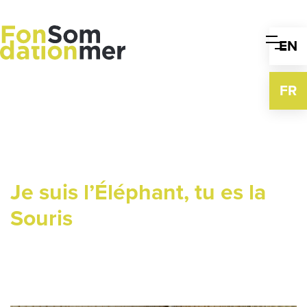
Skip
to
content
EN
FR
Je suis l’Éléphant, tu es la
Souris