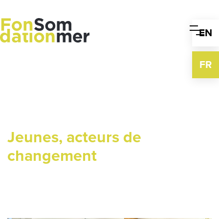
Skip
to
content
EN
FR
Jeunes, acteurs de
changement