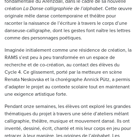
fondamentale du Ärenzdall, dans le cadre de sa nouvelle
création
La Danse calligraphiée de l’alphabet
. Cette œuvre
originale mêle danse contemporaine et théâtre pour
raconter la naissance de l’écriture à travers le corps d’une
danseuse-calligraphe, dont les gestes font naître les lettres
comme des personnages poétiques.
Imaginée initialement comme une résidence de création, la
RAMS s’est peu à peu transformée en un espace de
recherche et de co-création, au contact des élèves du
Cycle 4. Ce glissement, porté par la metteure en scène
Renata Neskovska et la chorégraphe Annick Pütz, a permis
d’adapter le projet au contexte scolaire tout en maintenant
une exigence artistique forte.
Pendant onze semaines, les élèves ont exploré les grandes
thématiques du projet à travers une série d’ateliers mêlant
calligraphie, théâtre, musique et mouvement dansé. Ils ont
inventé, dessiné, écrit, chanté et mis leur corps en jeu pour
retracer, à leur manière, les origines de l’alphabet. Les