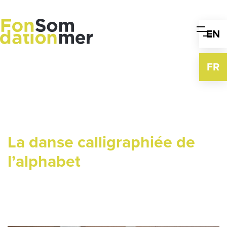
Skip
to
content
EN
FR
La danse calligraphiée de
l’alphabet