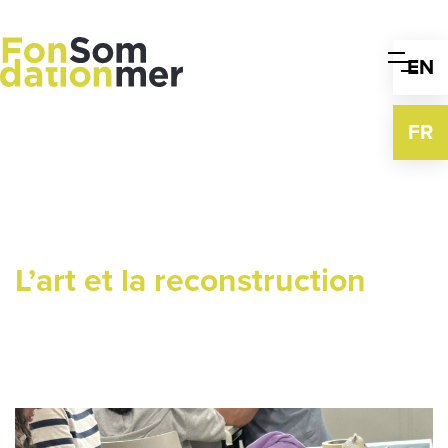
Skip
to
content
EN
FR
L’art et la reconstruction