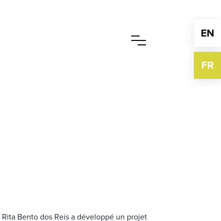
EN
FR
e Rita Bento dos Reis a développé un projet