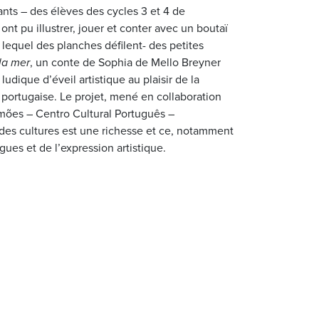
ants – des élèves des cycles 3 et 4 de
 pu illustrer, jouer et conter avec un boutaï
 lequel des planches défilent- des petites
 la mer
, un conte de Sophia de Mello Breyner
 ludique d’éveil artistique au plaisir de la
 portugaise. Le projet, mené en collaboration
mões – Centro Cultural Português –
es cultures est une richesse et ce, notamment
gues et de l’expression artistique.