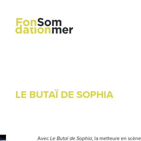
LE BUTAÏ DE SOPHIA
Avec
Le Butaï de Sophia
, la metteure en scèn