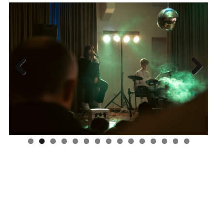
Previous
Next