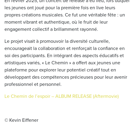
En février 2025, un concert de release a eu lieu, lors duquel
les jeunes ont joué pour la première fois en live leurs
propres créations musicales. Ce fut une véritable fête : un
moment vibrant et authentique, où le fruit de leur
engagement collectif a brillamment rayonné.
Le projet visait à promouvoir la diversité culturelle,
encourageait la collaboration et renforçait la confiance en
soi des participants. En intégrant des aspects éducatifs et
artistiques variés, « Le Chemin » a offert aux jeunes une
plateforme pour explorer leur potentiel créatif tout en
développant des compétences précieuses pour leur avenir
professionnel et personnel.
Le Chemin de l’espoir – ALBUM RELEASE (Aftermovie)
© Kevin Eiffener