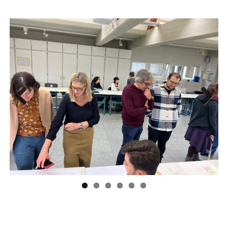
Previous
Next