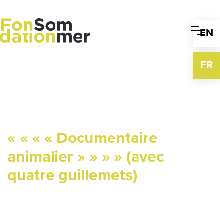
Skip
to
content
EN
FR
« « « « Documentaire
animalier » » » » (avec
quatre guillemets)