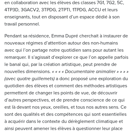
en collaboration avec les élèves des classes 7G1, 7G2, 5C,
4TP3D, 3GACV2, 3TPDG, 2TPTI, 1TPDG, ACCU et leurs
enseignants, tout en disposant d’un espace dédié à son
travail personnel.
Pendant sa résidence, Emma Dupré cherchait à instaurer de
nouveaux régimes d’attention autour des non-humains
avec qui l’on partage notre quotidien sans pour autant les
remarquer. Il s’agissait d’explorer ce que l’on appelle parfois
le banal qui, par la création artistique, peut prendre de
nouvelles dimensions.
« « « « Documentaire animalier » » » »
(avec quatre guillemets)
a donc proposé une exploration du
quotidien des élèves et comment des méthodes artistiques
permettent de changer les points de vue, de découvrir
d’autres perspectives, et de prendre conscience de ce qui
est là devant nos yeux, oreilles, et tous nos autres sens. Ce
sont des qualités et des compétences qui sont essentielles
à acquérir dans le contexte du dérèglement climatique et
ainsi peuvent amener les élèves à questionner leur place