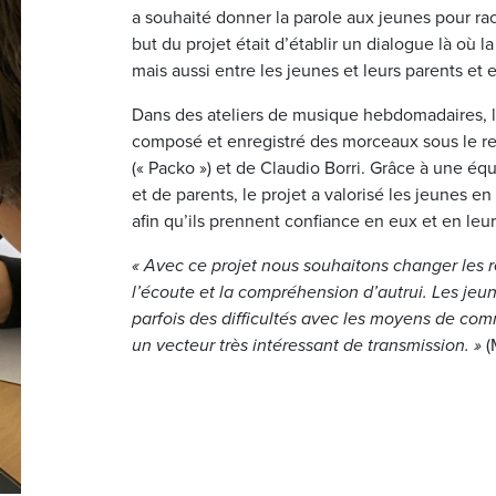
a souhaité donner la parole aux jeunes pour rac
but du projet était d’établir un dialogue là où l
mais aussi entre les jeunes et leurs parents et 
Dans des ateliers de musique hebdomadaires, le
composé et enregistré des morceaux sous le re
(« Packo ») et de Claudio Borri. Grâce à une é
et de parents, le projet a valorisé les jeunes en
afin qu’ils prennent confiance en eux et en leur
« Avec ce projet nous souhaitons changer les re
l’écoute et la compréhension d’autrui. Les jeun
parfois des difficultés avec les moyens de comm
un vecteur très intéressant de transmission. »
(