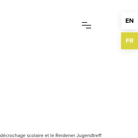
EN
FR
 décrochage scolaire et le Reidener Jugendtreff