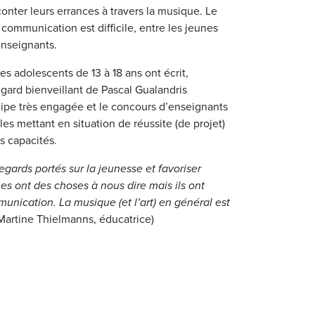
onter leurs errances à travers la musique. Le
a communication est difficile, entre les jeunes
enseignants.
s adolescents de 13 à 18 ans ont écrit,
gard bienveillant de Pascal Gualandris
quipe très engagée et le concours d’enseignants
 les mettant en situation de réussite (de projet)
s capacités.
gards portés sur la jeunesse et favoriser
es ont des choses à nous dire mais ils ont
unication. La musique (et l’art) en général est
Martine Thielmanns, éducatrice)