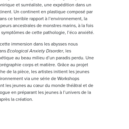
nirique et surréaliste, une expédition dans un
inent. Un continent en plastique composé par
ans ce terrible rapport à l’environnement, la
les peurs ancestrales de monstres marins, à la fois
s symptômes de cette pathologie, l’éco anxiété.
 cette immersion dans les abysses nous
Dans
Ecological Anxiety Disorder
, les
étique au beau milieu d’un paradis perdu. Une
horégraphie corps et matière. Grâce au projet
e de la pièce, les artistes initient les jeunes
nvironnement via une série de Workshops
ant les jeunes au cœur du monde théâtral et de
logue en préparant les jeunes à l’univers de la
près la création.