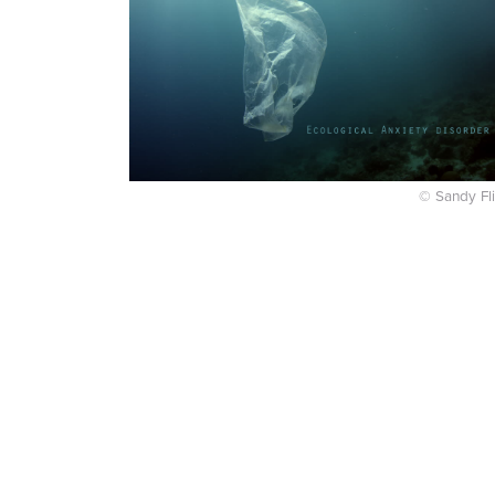
© Sandy Fl