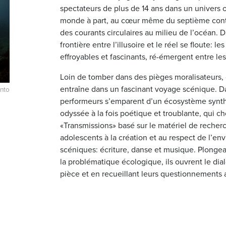
spectateurs de plus de 14 ans dans un univers o
monde à part, au cœur même du septième cont
des courants circulaires au milieu de l’océan. D
frontière entre l’illusoire et le réel se floute: 
effroyables et fascinants, ré-émergent entre le
Loin de tomber dans des pièges moralisateurs,
entraîne dans un fascinant voyage scénique. 
into
performeurs s’emparent d’un écosystème synth
odyssée à la fois poétique et troublante, qui c
«Transmissions» basé sur le matériel de recherch
adolescents à la création et au respect de l’e
scéniques: écriture, danse et musique. Plonge
la problématique écologique, ils ouvrent le dia
pièce et en recueillant leurs questionnements a