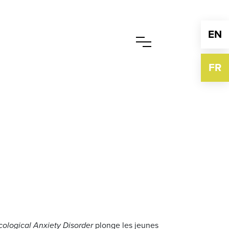
EN
FR
cological Anxiety Disorder
plonge les jeunes