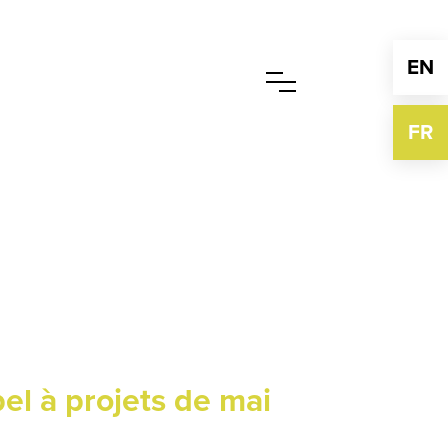
EN
FR
pel à projets de mai