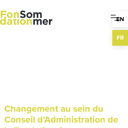
Skip
to
content
EN
FR
Changement au sein du
Conseil d’Administration de