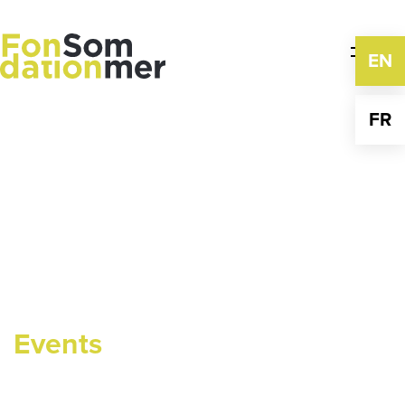
Skip
to
content
EN
FR
Events