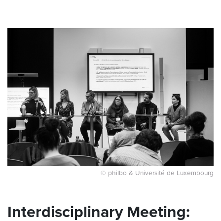
© philbo & Université de Luxembourg
Interdisciplinary Meeting: