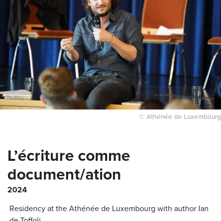
© Athénée de Luxembourg
L’écriture comme
document/ation
2024
Residency at the Athénée de Luxembourg with author Ian
de Toffoli