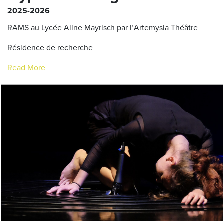
2025-2026
RAMS au Lycée Aline Mayrisch par l’
Artemysia Théâtre
Résidence de recherche
Read More