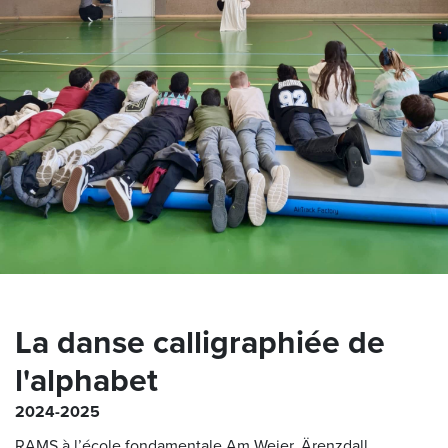
La danse calligraphiée de
l'alphabet
2024-2025
RAMS à l’école fondamentale Am Weier, Ärenzdall.