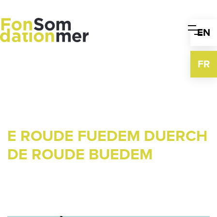
Skip
to
content
EN
FR
E ROUDE FUEDEM DUERCH
DE ROUDE BUEDEM