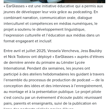
« EarGlasses » est une initiative éducative qui a permis aux
jeunes de développer leur voix grâce au podcasting. En
combinant narration, communication orale, dialogue
interculturel et compétences en médias numériques, le
projet a soutenu le développement linguistique,
l’expression culturelle et l’éducation aux médias dans un
format engageant et inclusif.
Entre avril et juillet 2025, Vessela Vencheva, Jess Bauldry
et Nick Todorov ont déployé « EarGlasses » auprès d’élèves
de dernière année du primaire au Lënster Lycée
International. Pendant dix semaines, les jeunes ont
participé à des ateliers hebdomadaires les guidant à travers
l’ensemble du processus de production de podcast — de la
conception des idées et des interviews à l’enregistrement,
au montage et à la présentation publique. Le projet pilote
s’est conclu par un événement d’écoute public réunissant
pairs, parents et enseignants, suivi de la publication en