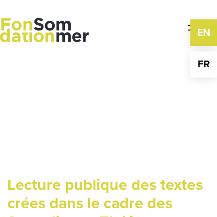
Skip
to
content
EN
FR
Lecture publique des textes
crées dans le cadre des