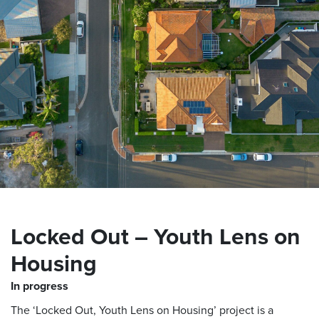
Locked Out – Youth Lens on
Housing
In progress
The ‘Locked Out, Youth Lens on Housing’ project is a