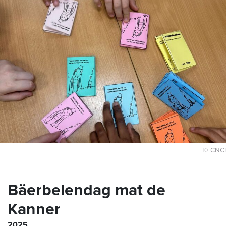
© CNCI
Bäerbelendag mat de
Kanner
2025