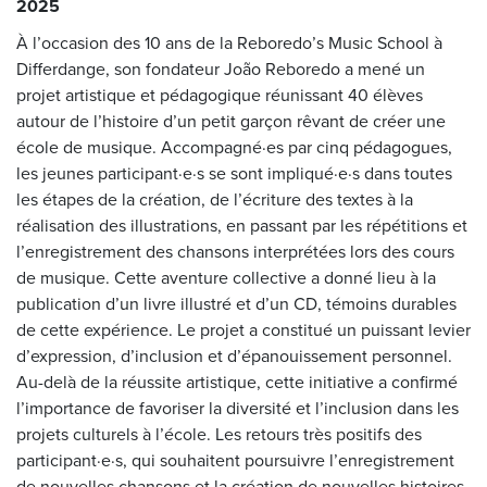
2025
À l’occasion des 10 ans de la Reboredo’s Music School à
Differdange, son fondateur João Reboredo a mené un
projet artistique et pédagogique réunissant 40 élèves
autour de l’histoire d’un petit garçon rêvant de créer une
école de musique. Accompagné·es par cinq pédagogues,
les jeunes participant·e·s se sont impliqué·e·s dans toutes
les étapes de la création, de l’écriture des textes à la
réalisation des illustrations, en passant par les répétitions et
l’enregistrement des chansons interprétées lors des cours
de musique. Cette aventure collective a donné lieu à la
publication d’un livre illustré et d’un CD, témoins durables
de cette expérience. Le projet a constitué un puissant levier
d’expression, d’inclusion et d’épanouissement personnel.
Au-delà de la réussite artistique, cette initiative a confirmé
l’importance de favoriser la diversité et l’inclusion dans les
projets culturels à l’école. Les retours très positifs des
participant·e·s, qui souhaitent poursuivre l’enregistrement
de nouvelles chansons et la création de nouvelles histoires,