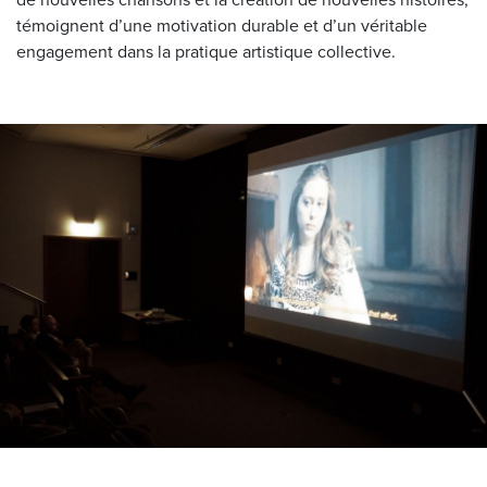
témoignent d’une motivation durable et d’un véritable
engagement dans la pratique artistique collective.