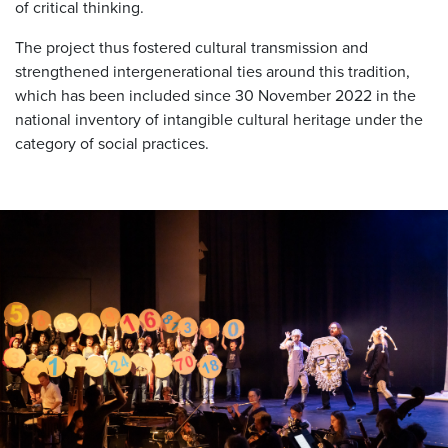
of critical thinking.
The project thus fostered cultural transmission and
strengthened intergenerational ties around this tradition,
which has been included since 30 November 2022 in the
national inventory of intangible cultural heritage under the
category of social practices.