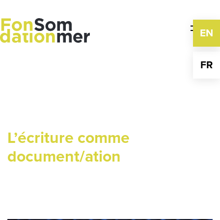
Skip
to
content
EN
FR
L’écriture comme
document/ation