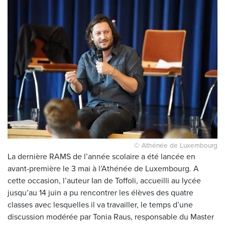
© Athénée de Luxembourg
La dernière RAMS de l’année scolaire a été lancée en
avant-première le 3 mai à l’Athénée de Luxembourg. A
cette occasion, l’auteur Ian de Toffoli, accueilli au lycée
jusqu’au 14 juin a pu rencontrer les élèves des quatre
classes avec lesquelles il va travailler, le temps d’une
discussion modérée par Tonia Raus, responsable du Master