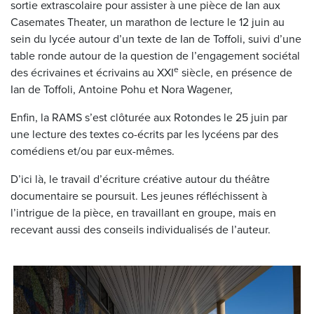
sortie extrascolaire pour assister à une pièce de Ian aux
Casemates Theater, un marathon de lecture le 12 juin au
sein du lycée autour d’un texte de Ian de Toffoli, suivi d’une
table ronde autour de la question de l’engagement sociétal
e
des écrivaines et écrivains au XXI
siècle, en présence de
Ian de Toffoli, Antoine Pohu et Nora Wagener,
Enfin, la RAMS s’est clôturée aux Rotondes le 25 juin par
une lecture des textes co-écrits par les lycéens par des
comédiens et/ou par eux-mêmes.
D’ici là, le travail d’écriture créative autour du théâtre
documentaire se poursuit. Les jeunes réfléchissent à
l’intrigue de la pièce, en travaillant en groupe, mais en
recevant aussi des conseils individualisés de l’auteur.