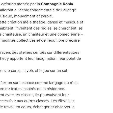
 création
menée par la
Compagnie Kopla
stalleront à l’école fondamentale de Lallange
usique, mouvement et parole.
cette création mêle
théâtre, danse et musique
et
abitent, inventent des règles, se cherchent, se
une chanteuse, un chanteur et une comédienne –
ragilités collectives et de l’équilibre précaire
travers des ateliers centrés sur différents axes
 et y apportent leur imagination, leur point de
rs le corps, la voix et le jeu sur un sol
éflexion sur l’espace comme langage du récit.
re de textes inspirés de la résidence.
nt avec les classes, ils poursuivent leur
cessible aux autres classes. Les élèves et
le travail en cours, échanger et observer la