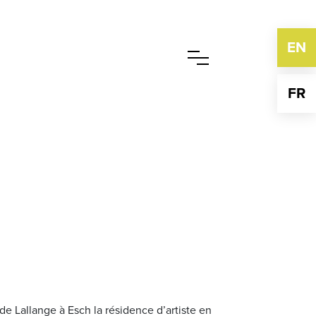
EN
FR
e Lallange à Esch la résidence d’artiste en